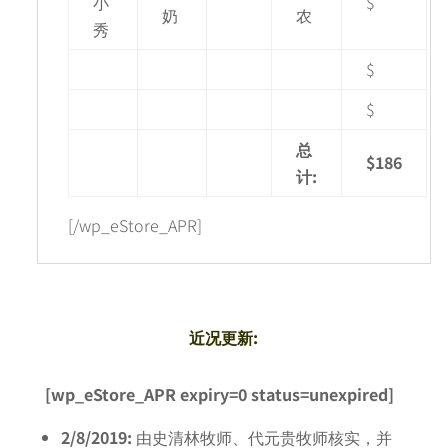
小
$
奶
农
秀
$
$
总
$186
计:
[/wp_eStore_APR]
近况更新:
[wp_eStore_APR expiry=0 status=unexpired]
2/8/2019:
由史清林牧师、代元贵牧师核实，并